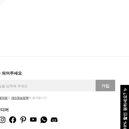
 되어주세요
가입
✨
10% 할인 원하세요?
용약관
과
개인정보정책
에 동의합니다.
미디어