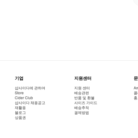
기업
지원센터
문
샵사이다에 관하여
지원 센터
Am
Store
배송관련
콜
Cider Club
반품 및 환불
홍
샵사이다 채용공고
사이즈 가이드
재활용
배송추적
블로그
결제방법
상품권