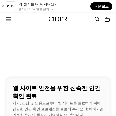
Skip to main content
왜 정가를 다 내시나요?
다운로드
앱에서 15% 할인 받기 →
웹 사이트 안전을 위한 신속한 인간
확인 완료
사기, 스팸 및 남용으로부터 웹 사이트를 보호하기 위해
간단한 인간 확인 프로세스를 완료해 주세요. 협력하시면
안전한 온라인 환경에 기여하실 수 있습니다.