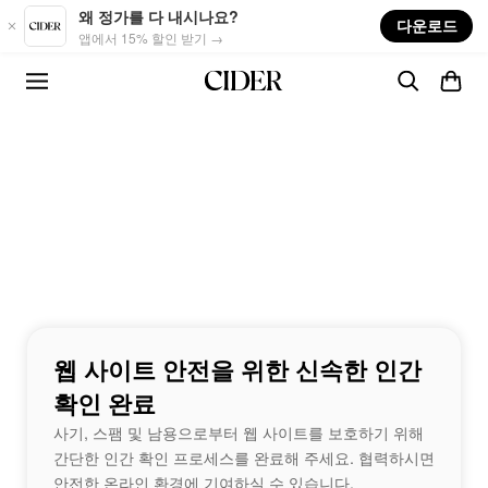
Skip to main content
왜 정가를 다 내시나요?
다운로드
앱에서 15% 할인 받기 →
웹 사이트 안전을 위한 신속한 인간
확인 완료
사기, 스팸 및 남용으로부터 웹 사이트를 보호하기 위해
간단한 인간 확인 프로세스를 완료해 주세요. 협력하시면
안전한 온라인 환경에 기여하실 수 있습니다.