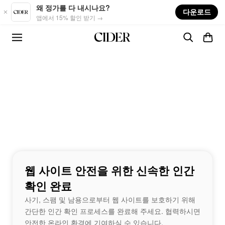
Skip to main content
왜 정가를 다 내시나요?
다운로드
앱에서 15% 할인 받기 →
웹 사이트 안전을 위한 신속한 인간
확인 완료
사기, 스팸 및 남용으로부터 웹 사이트를 보호하기 위해
간단한 인간 확인 프로세스를 완료해 주세요. 협력하시면
안전한 온라인 환경에 기여하실 수 있습니다.