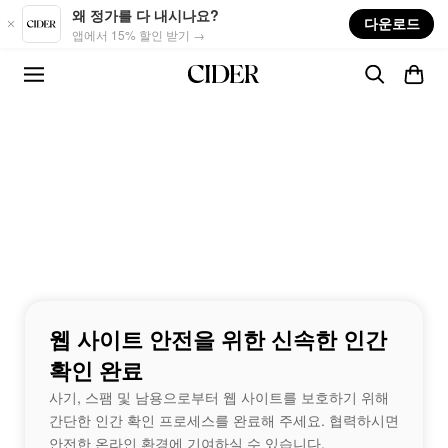
Skip to main content
왜 정가를 다 내시나요?
다운로드
앱에서 15% 할인 받기 →
웹 사이트 안전을 위한 신속한 인간
확인 완료
사기, 스팸 및 남용으로부터 웹 사이트를 보호하기 위해
간단한 인간 확인 프로세스를 완료해 주세요. 협력하시면
안전한 온라인 환경에 기여하실 수 있습니다.