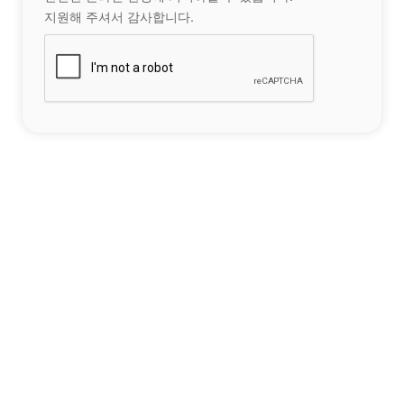
지원해 주셔서 감사합니다.