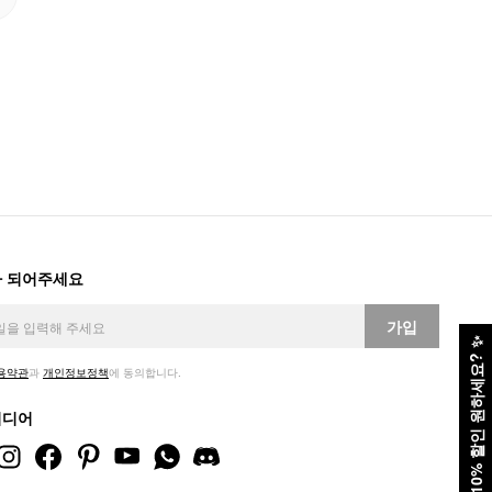
 되어주세요
가입
✨
10% 할인 원하세요?
용약관
과
개인정보정책
에 동의합니다.
미디어