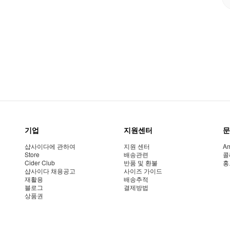
기업
지원센터
문
샵사이다에 관하여
지원 센터
Am
Store
배송관련
콜
Cider Club
반품 및 환불
홍
샵사이다 채용공고
사이즈 가이드
재활용
배송추적
블로그
결제방법
상품권