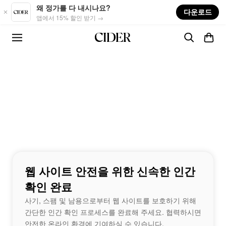
Skip to main content
왜 정가를 다 내시나요?
다운로드
앱에서 15% 할인 받기 →
웹 사이트 안전을 위한 신속한 인간
확인 완료
사기, 스팸 및 남용으로부터 웹 사이트를 보호하기 위해
간단한 인간 확인 프로세스를 완료해 주세요. 협력하시면
안전한 온라인 환경에 기여하실 수 있습니다.