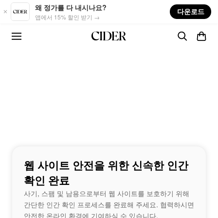
Skip to main content
왜 정가를 다 내시나요?
다운로드
앱에서 15% 할인 받기 →
웹 사이트 안전을 위한 신속한 인간
확인 완료
사기, 스팸 및 남용으로부터 웹 사이트를 보호하기 위해
간단한 인간 확인 프로세스를 완료해 주세요. 협력하시면
안전한 온라인 환경에 기여하실 수 있습니다.