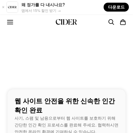
Skip to main content
왜 정가를 다 내시나요?
다운로드
앱에서 15% 할인 받기 →
웹 사이트 안전을 위한 신속한 인간
확인 완료
사기, 스팸 및 남용으로부터 웹 사이트를 보호하기 위해
간단한 인간 확인 프로세스를 완료해 주세요. 협력하시면
안전한 온라인 환경에 기여하실 수 있습니다.