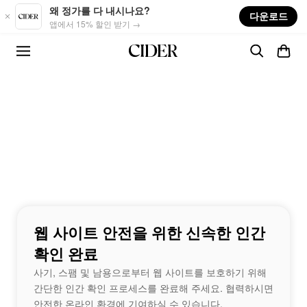
Skip to main content
왜 정가를 다 내시나요?
다운로드
앱에서 15% 할인 받기 →
웹 사이트 안전을 위한 신속한 인간
확인 완료
사기, 스팸 및 남용으로부터 웹 사이트를 보호하기 위해
간단한 인간 확인 프로세스를 완료해 주세요. 협력하시면
안전한 온라인 환경에 기여하실 수 있습니다.