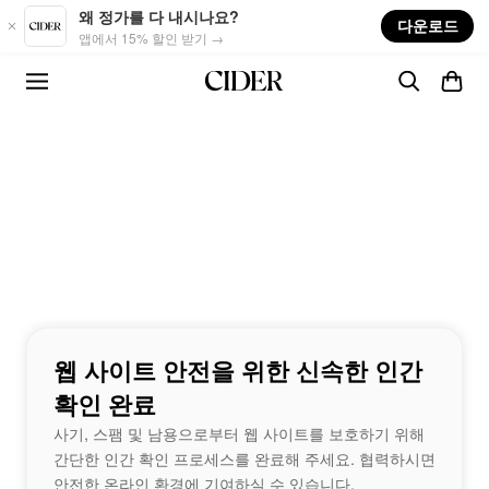
Skip to main content
왜 정가를 다 내시나요?
다운로드
앱에서 15% 할인 받기 →
웹 사이트 안전을 위한 신속한 인간
확인 완료
사기, 스팸 및 남용으로부터 웹 사이트를 보호하기 위해
간단한 인간 확인 프로세스를 완료해 주세요. 협력하시면
안전한 온라인 환경에 기여하실 수 있습니다.