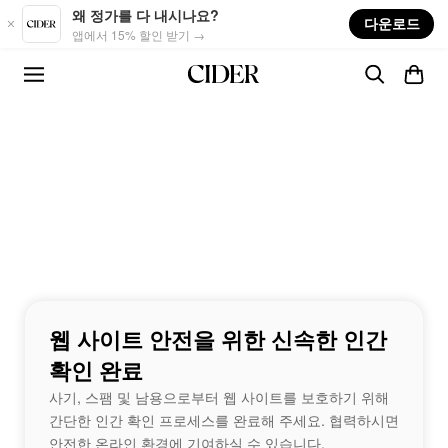
Skip to main content
왜 정가를 다 내시나요?
다운로드
앱에서 15% 할인 받기 →
웹 사이트 안전을 위한 신속한 인간
확인 완료
사기, 스팸 및 남용으로부터 웹 사이트를 보호하기 위해
간단한 인간 확인 프로세스를 완료해 주세요. 협력하시면
안전한 온라인 환경에 기여하실 수 있습니다.