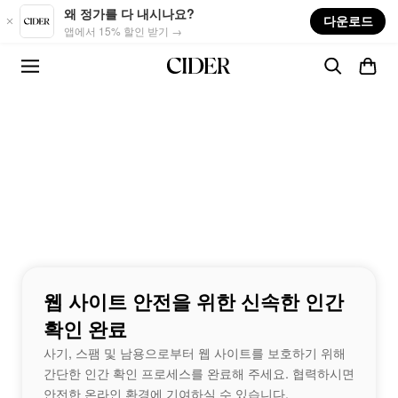
Skip to main content
왜 정가를 다 내시나요?
다운로드
앱에서 15% 할인 받기 →
웹 사이트 안전을 위한 신속한 인간
확인 완료
사기, 스팸 및 남용으로부터 웹 사이트를 보호하기 위해
간단한 인간 확인 프로세스를 완료해 주세요. 협력하시면
안전한 온라인 환경에 기여하실 수 있습니다.