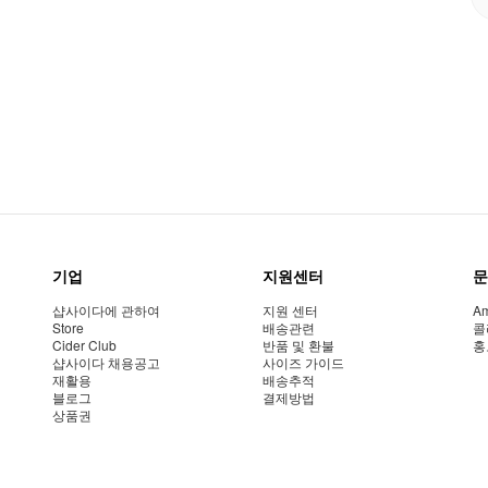
기업
지원센터
문
샵사이다에 관하여
지원 센터
Am
Store
배송관련
콜
Cider Club
반품 및 환불
홍
샵사이다 채용공고
사이즈 가이드
재활용
배송추적
블로그
결제방법
상품권