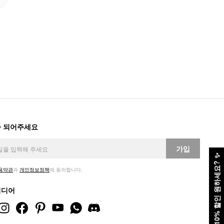
 되어주세요
가입
✨
10% 할인 원하세요?
용약관
과
개인정보정책
에 동의합니다.
미디어