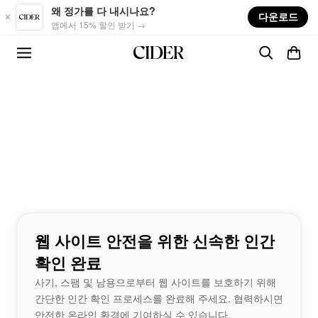
Skip to main content
왜 정가를 다 내시나요?
다운로드
앱에서 15% 할인 받기 →
웹 사이트 안전을 위한 신속한 인간
확인 완료
사기, 스팸 및 남용으로부터 웹 사이트를 보호하기 위해
간단한 인간 확인 프로세스를 완료해 주세요. 협력하시면
안전한 온라인 환경에 기여하실 수 있습니다.