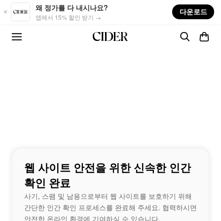
Skip to main content
왜 정가를 다 내시나요?
다운로드
앱에서 15% 할인 받기 →
웹 사이트 안전을 위한 신속한 인간
확인 완료
사기, 스팸 및 남용으로부터 웹 사이트를 보호하기 위해
간단한 인간 확인 프로세스를 완료해 주세요. 협력하시면
안전한 온라인 환경에 기여하실 수 있습니다.