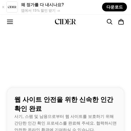
Skip to main content
왜 정가를 다 내시나요?
다운로드
앱에서 15% 할인 받기 →
웹 사이트 안전을 위한 신속한 인간
확인 완료
사기, 스팸 및 남용으로부터 웹 사이트를 보호하기 위해
간단한 인간 확인 프로세스를 완료해 주세요. 협력하시면
안전한 온라인 환경에 기여하실 수 있습니다.