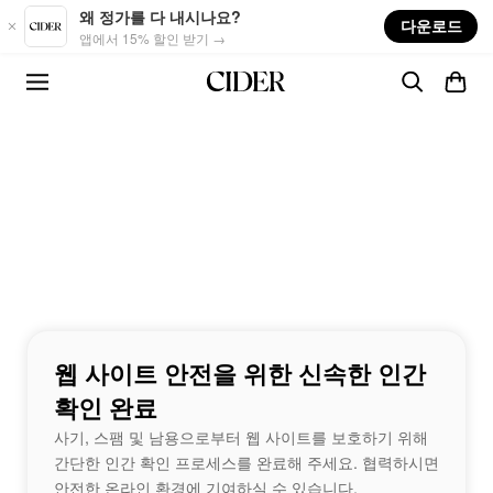
Skip to main content
왜 정가를 다 내시나요?
다운로드
앱에서 15% 할인 받기 →
웹 사이트 안전을 위한 신속한 인간
확인 완료
사기, 스팸 및 남용으로부터 웹 사이트를 보호하기 위해
간단한 인간 확인 프로세스를 완료해 주세요. 협력하시면
안전한 온라인 환경에 기여하실 수 있습니다.