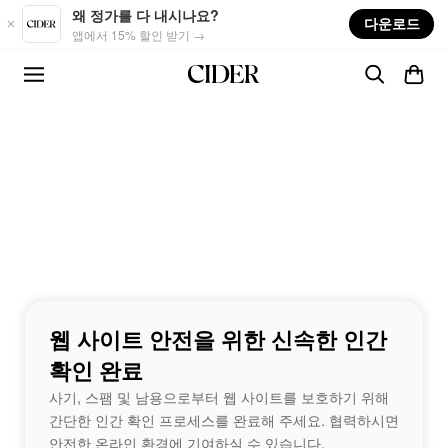
Skip to main content
왜 정가를 다 내시나요?
다운로드
앱에서 15% 할인 받기 →
웹 사이트 안전을 위한 신속한 인간
확인 완료
사기, 스팸 및 남용으로부터 웹 사이트를 보호하기 위해
간단한 인간 확인 프로세스를 완료해 주세요. 협력하시면
안전한 온라인 환경에 기여하실 수 있습니다.