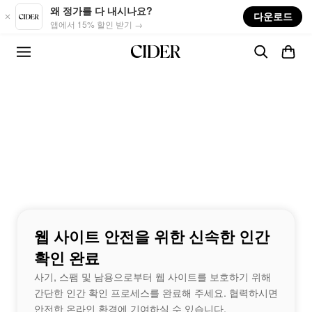
Skip to main content
왜 정가를 다 내시나요?
다운로드
앱에서 15% 할인 받기 →
웹 사이트 안전을 위한 신속한 인간
확인 완료
사기, 스팸 및 남용으로부터 웹 사이트를 보호하기 위해
간단한 인간 확인 프로세스를 완료해 주세요. 협력하시면
안전한 온라인 환경에 기여하실 수 있습니다.