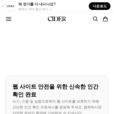
Skip to main content
왜 정가를 다 내시나요?
다운로드
앱에서 15% 할인 받기 →
웹 사이트 안전을 위한 신속한 인간
확인 완료
사기, 스팸 및 남용으로부터 웹 사이트를 보호하기 위해
간단한 인간 확인 프로세스를 완료해 주세요. 협력하시면
안전한 온라인 환경에 기여하실 수 있습니다.