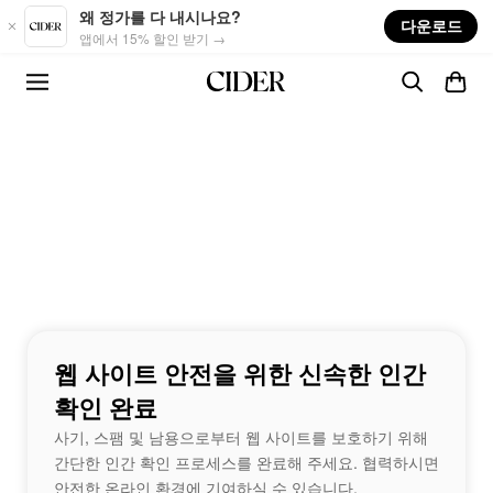
Skip to main content
왜 정가를 다 내시나요?
다운로드
앱에서 15% 할인 받기 →
웹 사이트 안전을 위한 신속한 인간
확인 완료
사기, 스팸 및 남용으로부터 웹 사이트를 보호하기 위해
간단한 인간 확인 프로세스를 완료해 주세요. 협력하시면
안전한 온라인 환경에 기여하실 수 있습니다.