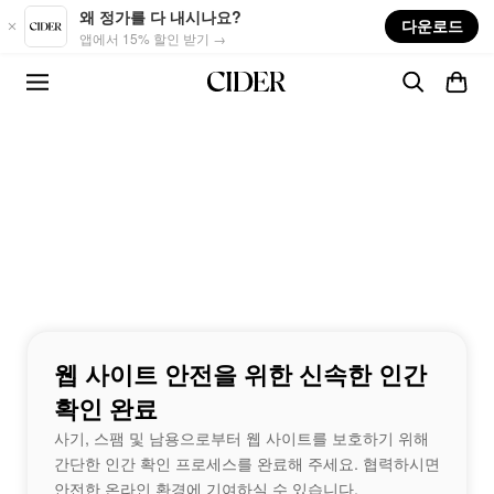
Skip to main content
왜 정가를 다 내시나요?
다운로드
앱에서 15% 할인 받기 →
웹 사이트 안전을 위한 신속한 인간
확인 완료
사기, 스팸 및 남용으로부터 웹 사이트를 보호하기 위해
간단한 인간 확인 프로세스를 완료해 주세요. 협력하시면
안전한 온라인 환경에 기여하실 수 있습니다.