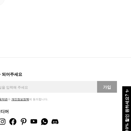
 되어주세요
가입
✨
10% 할인 원하세요?
용약관
과
개인정보정책
에 동의합니다.
미디어