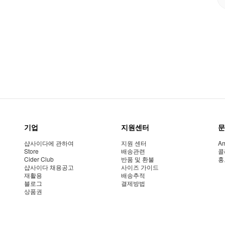
기업
지원센터
문
샵사이다에 관하여
지원 센터
Am
Store
배송관련
콜
Cider Club
반품 및 환불
홍
샵사이다 채용공고
사이즈 가이드
재활용
배송추적
블로그
결제방법
상품권