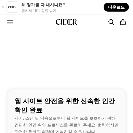
Skip to main content
왜 정가를 다 내시나요?
다운로드
앱에서 15% 할인 받기 →
웹 사이트 안전을 위한 신속한 인간
확인 완료
사기, 스팸 및 남용으로부터 웹 사이트를 보호하기 위해
간단한 인간 확인 프로세스를 완료해 주세요. 협력하시면
안전한 온라인 환경에 기여하실 수 있습니다.