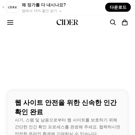
Skip to main content
왜 정가를 다 내시나요?
다운로드
앱에서 15% 할인 받기 →
웹 사이트 안전을 위한 신속한 인간
확인 완료
사기, 스팸 및 남용으로부터 웹 사이트를 보호하기 위해
간단한 인간 확인 프로세스를 완료해 주세요. 협력하시면
안전한 온라인 환경에 기여하실 수 있습니다.