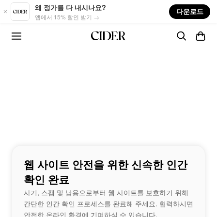
Skip to main content
왜 정가를 다 내시나요?
다운로드
앱에서 15% 할인 받기 →
웹 사이트 안전을 위한 신속한 인간
확인 완료
사기, 스팸 및 남용으로부터 웹 사이트를 보호하기 위해
간단한 인간 확인 프로세스를 완료해 주세요. 협력하시면
안전한 온라인 환경에 기여하실 수 있습니다.