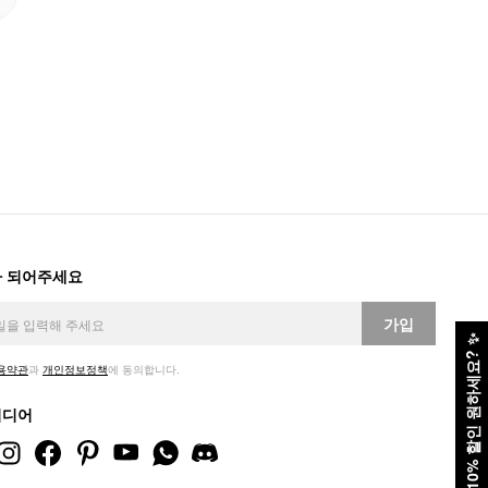
 되어주세요
가입
✨
10% 할인 원하세요?
용약관
과
개인정보정책
에 동의합니다.
미디어