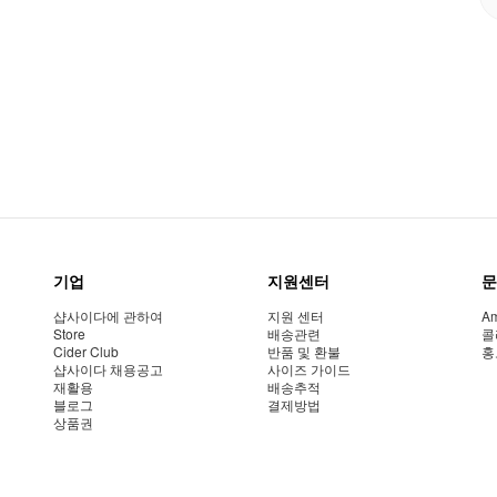
기업
지원센터
문
샵사이다에 관하여
지원 센터
Am
Store
배송관련
콜
Cider Club
반품 및 환불
홍
샵사이다 채용공고
사이즈 가이드
재활용
배송추적
블로그
결제방법
상품권