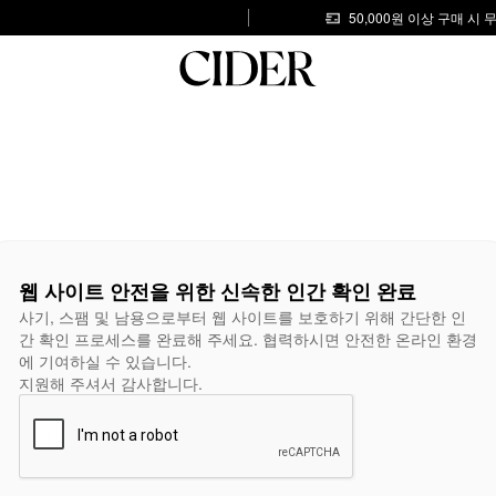
50,000원 이상 구매 시
웹 사이트 안전을 위한 신속한 인간 확인 완료
사기, 스팸 및 남용으로부터 웹 사이트를 보호하기 위해 간단한 인
간 확인 프로세스를 완료해 주세요. 협력하시면 안전한 온라인 환경
에 기여하실 수 있습니다.
지원해 주셔서 감사합니다.