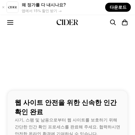
Skip to main content
왜 정가를 다 내시나요?
다운로드
앱에서 15% 할인 받기 →
웹 사이트 안전을 위한 신속한 인간
확인 완료
사기, 스팸 및 남용으로부터 웹 사이트를 보호하기 위해
간단한 인간 확인 프로세스를 완료해 주세요. 협력하시면
안전한 온라인 환경에 기여하실 수 있습니다.