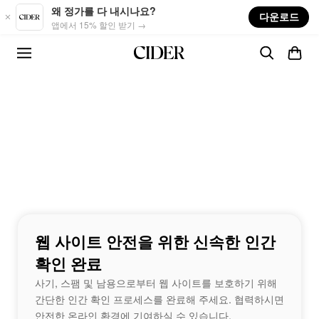
Skip to main content
왜 정가를 다 내시나요?
다운로드
앱에서 15% 할인 받기 →
웹 사이트 안전을 위한 신속한 인간
확인 완료
사기, 스팸 및 남용으로부터 웹 사이트를 보호하기 위해
간단한 인간 확인 프로세스를 완료해 주세요. 협력하시면
안전한 온라인 환경에 기여하실 수 있습니다.