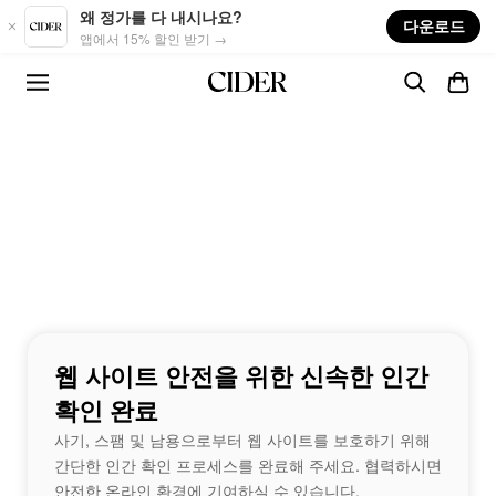
Skip to main content
왜 정가를 다 내시나요?
다운로드
앱에서 15% 할인 받기 →
웹 사이트 안전을 위한 신속한 인간
확인 완료
사기, 스팸 및 남용으로부터 웹 사이트를 보호하기 위해
간단한 인간 확인 프로세스를 완료해 주세요. 협력하시면
안전한 온라인 환경에 기여하실 수 있습니다.