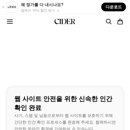
Skip to main content
왜 정가를 다 내시나요?
다운로드
앱에서 15% 할인 받기 →
웹 사이트 안전을 위한 신속한 인간
확인 완료
사기, 스팸 및 남용으로부터 웹 사이트를 보호하기 위해
간단한 인간 확인 프로세스를 완료해 주세요. 협력하시면
안전한 온라인 환경에 기여하실 수 있습니다.