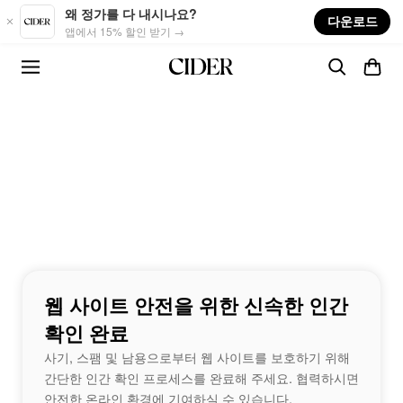
Skip to main content
왜 정가를 다 내시나요?
다운로드
앱에서 15% 할인 받기 →
웹 사이트 안전을 위한 신속한 인간
확인 완료
사기, 스팸 및 남용으로부터 웹 사이트를 보호하기 위해
간단한 인간 확인 프로세스를 완료해 주세요. 협력하시면
안전한 온라인 환경에 기여하실 수 있습니다.