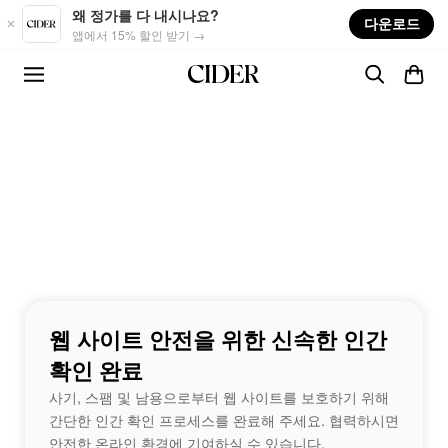
Skip to main content
왜 정가를 다 내시나요?
다운로드
앱에서 15% 할인 받기 →
웹 사이트 안전을 위한 신속한 인간
확인 완료
사기, 스팸 및 남용으로부터 웹 사이트를 보호하기 위해
간단한 인간 확인 프로세스를 완료해 주세요. 협력하시면
안전한 온라인 환경에 기여하실 수 있습니다.