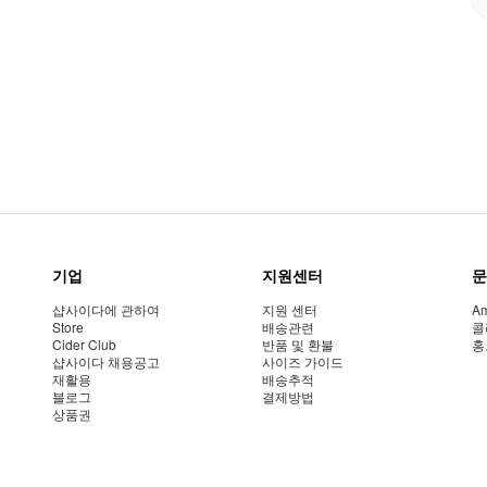
기업
지원센터
문
샵사이다에 관하여
지원 센터
Am
Store
배송관련
콜
Cider Club
반품 및 환불
홍
샵사이다 채용공고
사이즈 가이드
재활용
배송추적
블로그
결제방법
상품권