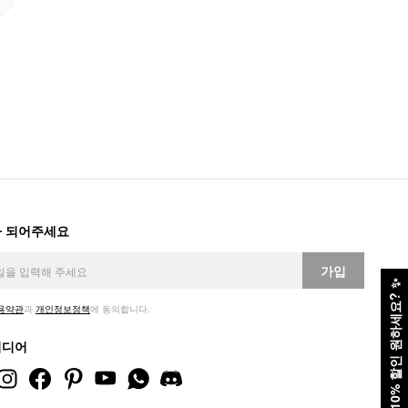
 되어주세요
가입
✨
10% 할인 원하세요?
용약관
과
개인정보정책
에 동의합니다.
미디어