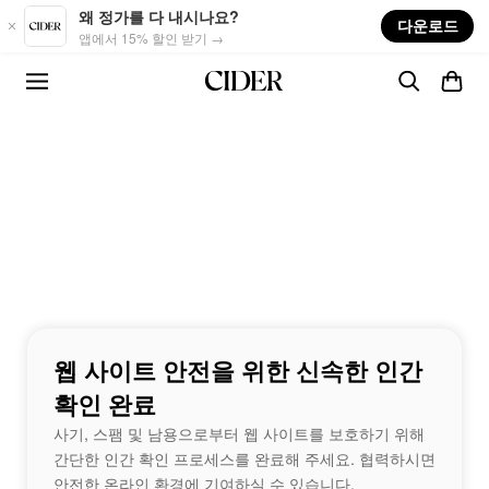
Skip to main content
왜 정가를 다 내시나요?
다운로드
앱에서 15% 할인 받기 →
웹 사이트 안전을 위한 신속한 인간
확인 완료
사기, 스팸 및 남용으로부터 웹 사이트를 보호하기 위해
간단한 인간 확인 프로세스를 완료해 주세요. 협력하시면
안전한 온라인 환경에 기여하실 수 있습니다.