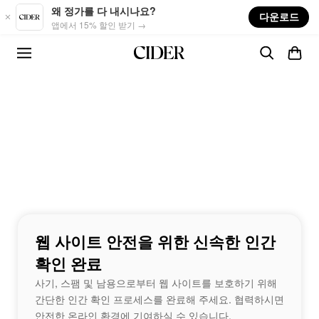
Skip to main content
왜 정가를 다 내시나요?
다운로드
앱에서 15% 할인 받기 →
웹 사이트 안전을 위한 신속한 인간
확인 완료
사기, 스팸 및 남용으로부터 웹 사이트를 보호하기 위해
간단한 인간 확인 프로세스를 완료해 주세요. 협력하시면
안전한 온라인 환경에 기여하실 수 있습니다.