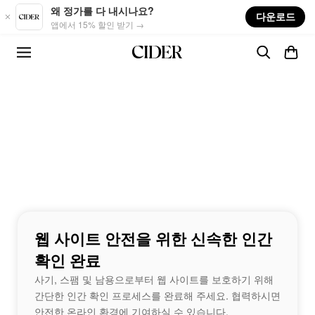
Skip to main content
왜 정가를 다 내시나요?
다운로드
앱에서 15% 할인 받기 →
웹 사이트 안전을 위한 신속한 인간
확인 완료
사기, 스팸 및 남용으로부터 웹 사이트를 보호하기 위해
간단한 인간 확인 프로세스를 완료해 주세요. 협력하시면
안전한 온라인 환경에 기여하실 수 있습니다.