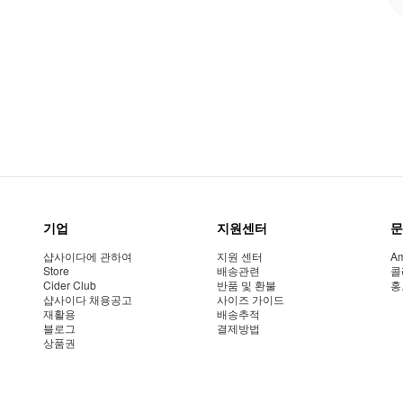
기업
지원센터
문
샵사이다에 관하여
지원 센터
Am
Store
배송관련
콜
Cider Club
반품 및 환불
홍
샵사이다 채용공고
사이즈 가이드
재활용
배송추적
블로그
결제방법
상품권