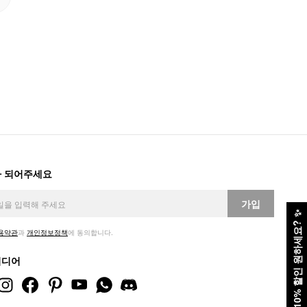
 되어주세요
가입
✨
10% 할인 원하세요?
용약관
과
개인정보정책
에 동의합니다.
미디어