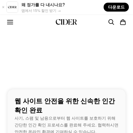
Skip to main content
왜 정가를 다 내시나요?
다운로드
앱에서 15% 할인 받기 →
웹 사이트 안전을 위한 신속한 인간
확인 완료
사기, 스팸 및 남용으로부터 웹 사이트를 보호하기 위해
간단한 인간 확인 프로세스를 완료해 주세요. 협력하시면
안전한 온라인 환경에 기여하실 수 있습니다.