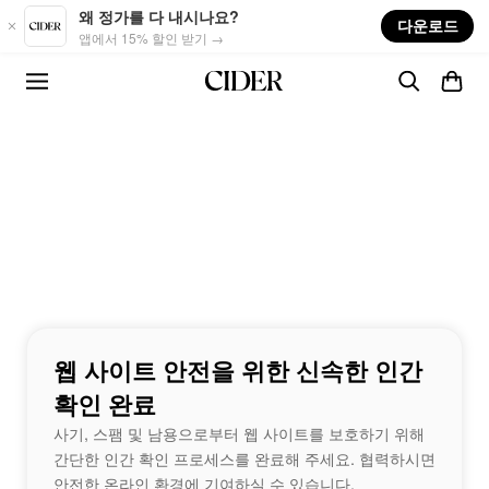
Skip to main content
왜 정가를 다 내시나요?
다운로드
앱에서 15% 할인 받기 →
웹 사이트 안전을 위한 신속한 인간
확인 완료
사기, 스팸 및 남용으로부터 웹 사이트를 보호하기 위해
간단한 인간 확인 프로세스를 완료해 주세요. 협력하시면
안전한 온라인 환경에 기여하실 수 있습니다.