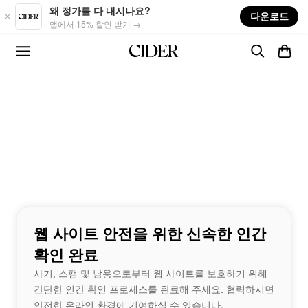
Skip to main content
왜 정가를 다 내시나요?
다운로드
앱에서 15% 할인 받기 →
웹 사이트 안전을 위한 신속한 인간
확인 완료
사기, 스팸 및 남용으로부터 웹 사이트를 보호하기 위해
간단한 인간 확인 프로세스를 완료해 주세요. 협력하시면
안전한 온라인 환경에 기여하실 수 있습니다.