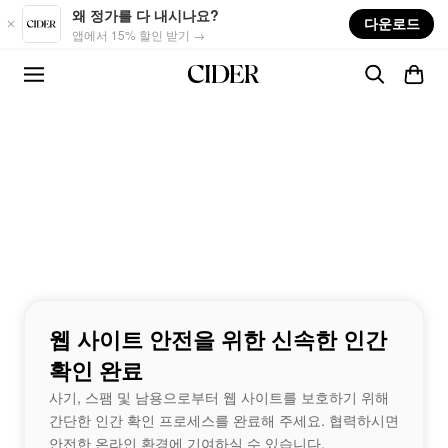
Skip to main content
왜 정가를 다 내시나요?
다운로드
앱에서 15% 할인 받기 →
웹 사이트 안전을 위한 신속한 인간
확인 완료
사기, 스팸 및 남용으로부터 웹 사이트를 보호하기 위해
간단한 인간 확인 프로세스를 완료해 주세요. 협력하시면
안전한 온라인 환경에 기여하실 수 있습니다.