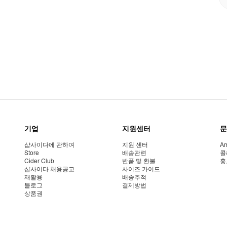
기업
지원센터
문
샵사이다에 관하여
지원 센터
Am
Store
배송관련
콜
Cider Club
반품 및 환불
홍
샵사이다 채용공고
사이즈 가이드
재활용
배송추적
블로그
결제방법
상품권