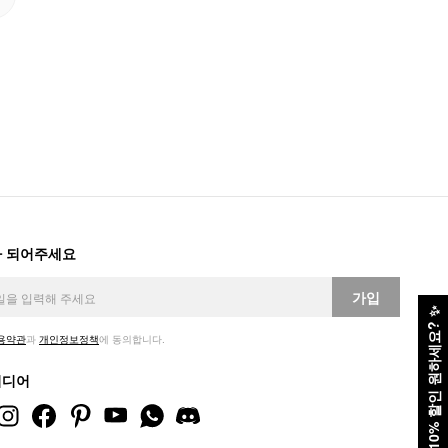
 되어주세요
가입
✨
10% 할인 원하세요?
용약관
과
개인정보정책
에 동의합니다.
미디어