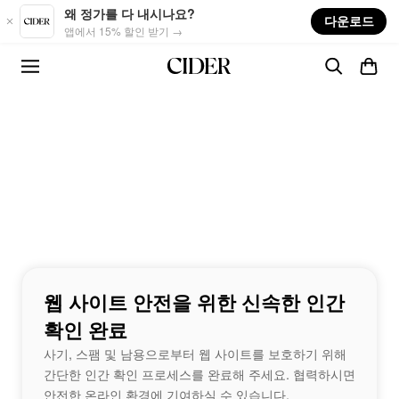
Skip to main content
왜 정가를 다 내시나요?
다운로드
앱에서 15% 할인 받기 →
웹 사이트 안전을 위한 신속한 인간
확인 완료
사기, 스팸 및 남용으로부터 웹 사이트를 보호하기 위해
간단한 인간 확인 프로세스를 완료해 주세요. 협력하시면
안전한 온라인 환경에 기여하실 수 있습니다.