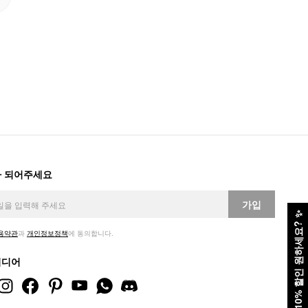
 되어주세요
가입
✨
10% 할인 원하세요?
용약관
과
개인정보정책
에 동의합니다.
미디어