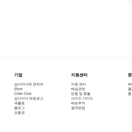
기업
지원센터
문
샵사이다에 관하여
지원 센터
Am
Store
배송관련
콜
Cider Club
반품 및 환불
홍
샵사이다 채용공고
사이즈 가이드
재활용
배송추적
블로그
결제방법
상품권