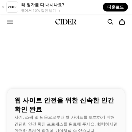
Skip to main content
왜 정가를 다 내시나요?
다운로드
앱에서 15% 할인 받기 →
웹 사이트 안전을 위한 신속한 인간
확인 완료
사기, 스팸 및 남용으로부터 웹 사이트를 보호하기 위해
간단한 인간 확인 프로세스를 완료해 주세요. 협력하시면
안전한 온라인 환경에 기여하실 수 있습니다.