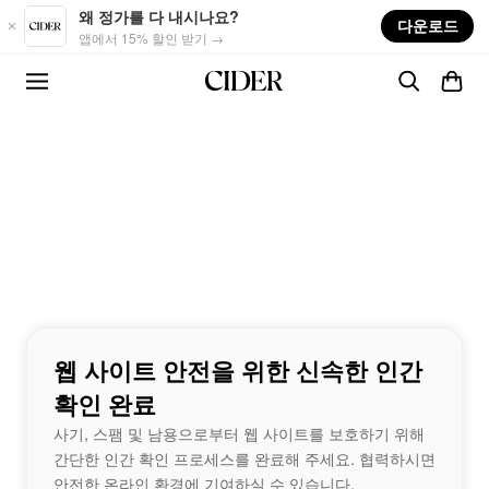
Skip to main content
왜 정가를 다 내시나요?
다운로드
앱에서 15% 할인 받기 →
웹 사이트 안전을 위한 신속한 인간
확인 완료
사기, 스팸 및 남용으로부터 웹 사이트를 보호하기 위해
간단한 인간 확인 프로세스를 완료해 주세요. 협력하시면
안전한 온라인 환경에 기여하실 수 있습니다.