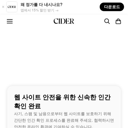
Skip to main content
왜 정가를 다 내시나요?
다운로드
앱에서 15% 할인 받기 →
웹 사이트 안전을 위한 신속한 인간
확인 완료
사기, 스팸 및 남용으로부터 웹 사이트를 보호하기 위해
간단한 인간 확인 프로세스를 완료해 주세요. 협력하시면
안전한 온라인 환경에 기여하실 수 있습니다.