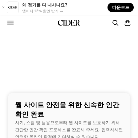
Skip to main content
왜 정가를 다 내시나요?
다운로드
앱에서 15% 할인 받기 →
웹 사이트 안전을 위한 신속한 인간
확인 완료
사기, 스팸 및 남용으로부터 웹 사이트를 보호하기 위해
간단한 인간 확인 프로세스를 완료해 주세요. 협력하시면
안전한 온라인 환경에 기여하실 수 있습니다.