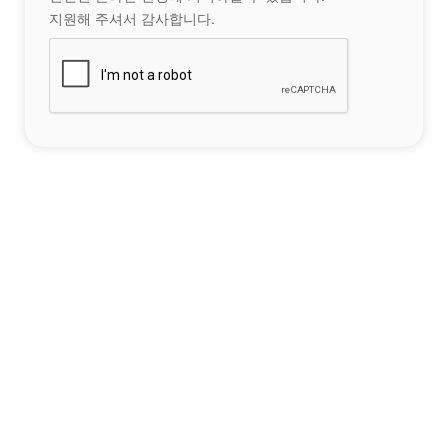
지원해 주셔서 감사합니다.